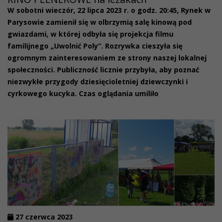
W sobotni wieczór, 22 lipca 2023 r. o godz. 20:45, Rynek w
Parysowie zamienił się w olbrzymią salę kinową pod
gwiazdami, w której odbyła się projekcja filmu
familijnego „Uwolnić Poly”. Rozrywka cieszyła się
ogromnym zainteresowaniem ze strony naszej lokalnej
społeczności. Publiczność licznie przybyła, aby poznać
niezwykłe przygody dziesięcioletniej dziewczynki i
cyrkowego kucyka. Czas oglądania umiliło
27 czerwca 2023