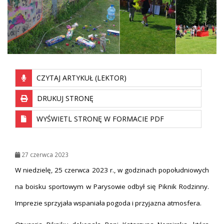
CZYTAJ ARTYKUŁ (LEKTOR)
DRUKUJ STRONĘ
WYŚWIETL STRONĘ W FORMACIE PDF
27 czerwca 2023
W niedzielę, 25 czerwca 2023 r., w godzinach popołudniowych
na boisku sportowym w Parysowie odbył się Piknik Rodzinny.
Imprezie sprzyjała wspaniała pogoda i przyjazna atmosfera.