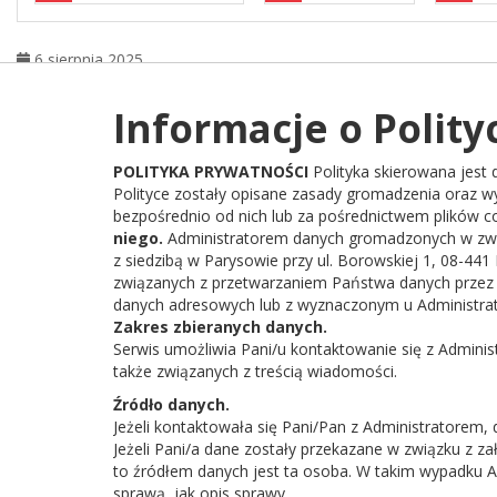
6 sierpnia 2025
Informacje o Polity
POLITYKA PRYWATNOŚCI
Polityka skierowana jest
Polityce zostały opisane zasady gromadzenia oraz 
bezpośrednio od nich lub za pośrednictwem plików c
niego.
Administratorem danych gromadzonych w związ
z siedzibą w Parysowie przy ul. Borowskiej 1, 08-441
związanych z przetwarzaniem Państwa danych przez
danych adresowych lub z wyznaczonym u Administrat
Zakres zbieranych danych.
Serwis umożliwia Pani/u kontaktowanie się z Adminis
także związanych z treścią wiadomości.
Źródło danych.
Jeżeli kontaktowała się Pani/Pan z Administratorem,
Jeżeli Pani/a dane zostały przekazane w związku z z
to źródłem danych jest ta osoba. W takim wypadku Ad
sprawą, jak opis sprawy.