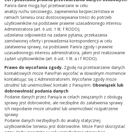
Pani/a dane mogą być przetwarzane w celu:
analizy ruchu sieciowego, zapewnienia bezpieczeństwa w
ramach Serwisu oraz dostosowywania treści do potrzeb
użytkowników na podstawie prawnie uzasadnionego interesu
Administratora (art. 6 ust. 1 lit. f RODO);
udzielania odpowiedzi na zadane pytania, przekazania
zamówionej oferty i prowadzenia korespondencji w celu
załatwienia sprawy, na podstawie Pani/a zgody i prawnie
uzasadnionego interesu administratora, jakim jest realizowanie
żądań użytkowników (art. 6 ust. 1 lit. a i f RODO).
Prawo do wycofania zgody.
Zgodę na przetwarzanie danych
kontaktowych może Pani/Pan wycofać w dowolnym momencie
kontaktując się z Administratorem. Wycofanie zgody może
utrudnić lub uniemożliwić kontakt z Panią/em.
Obowiązek lub
dobrowolność podania danych
Podanie danych przez Panią/a w celach związanych z obsługą
sprawy jest dobrowolne, ale niezbędne do załatwienia sprawy.
Ich niepodanie może utrudnić lub uniemożliwić rozpatrzenie
sprawy.
Podanie danych niezbędnych do analizy statycznej
użytkowników Serwisu jest dobrowolne. Może Pan/i skorzystać