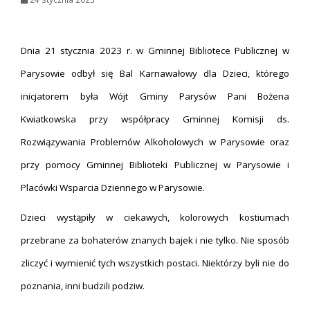
Dnia 21 stycznia 2023 r. w Gminnej Bibliotece Publicznej w
Parysowie odbył się Bal Karnawałowy dla Dzieci, którego
inicjatorem była Wójt Gminy Parysów Pani Bożena
Kwiatkowska przy współpracy Gminnej Komisji ds.
Rozwiązywania Problemów Alkoholowych w Parysowie oraz
przy pomocy Gminnej Biblioteki Publicznej w Parysowie i
Placówki Wsparcia Dziennego w Parysowie.
Dzieci wystąpiły w ciekawych, kolorowych kostiumach
przebrane za bohaterów znanych bajek i nie tylko. Nie sposób
zliczyć i wymienić tych wszystkich postaci. Niektórzy byli nie do
poznania, inni budzili podziw.